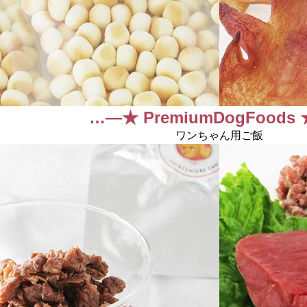
…―★ PremiumDogFoods
ワンちゃん用ご飯