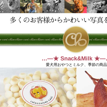
…―★ Snack&Milk ★
愛犬用おやつとミルク、季節の商品