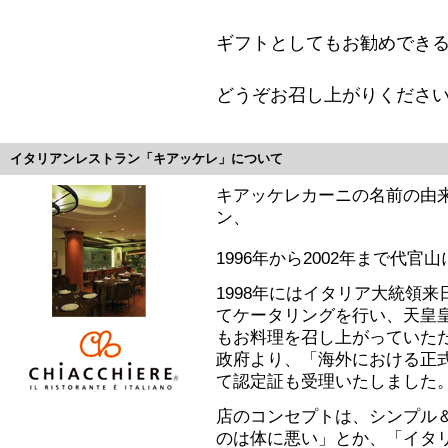
ギフトとしてもお勧めでき
どうぞお召し上がりくださ
イタリアンレストラン「キアッケレ」について
キアッケレカーニの名前の由
ン、
1996年から2002年まで代
1998年にはイタリア大統領
てケータリングを行い、天皇
もお料理を召し上がっていた
政府より、「海外における正
て認定証も受理いたしました
店のコンセプトは、シンプル
のは体に悪い」とか、「イタ