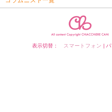
コラムニスト一覧
表示切替：
スマートフォン
|
パ