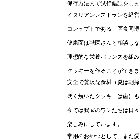
保存方法まで試行錯誤をし
イタリアンレストランを経
コンセプトである「医食同
健康面は獣医さんと相談し
理想的な栄養バランスを組
クッキーを作ることができ
安全で贅沢な食材（夏は朝
硬く焼いたクッキーは歯に
今では我家のワンたちは日
楽しみにしています。
常用のおやつとして、また