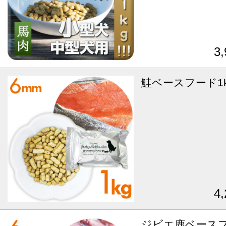
3
鮭ベースフード1k
4
ジビエ鹿ベースフ