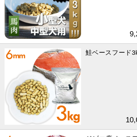
9
鮭ベースフード3k
10