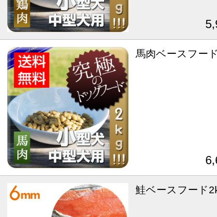
5
馬肉ベースフード 
6
鮭ベースフード2k