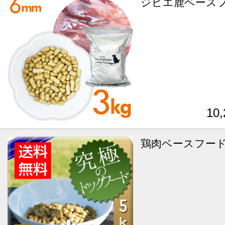
ジビエ鹿ベースフ
10
鶏肉ベースフード