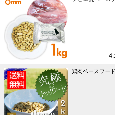
4
鶏肉ベースフード