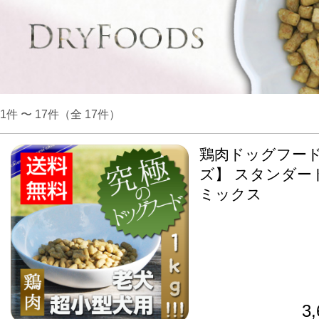
1件 〜 17件（全 17件）
鶏肉ドッグフード
ズ】 スタンダー
ミックス
3