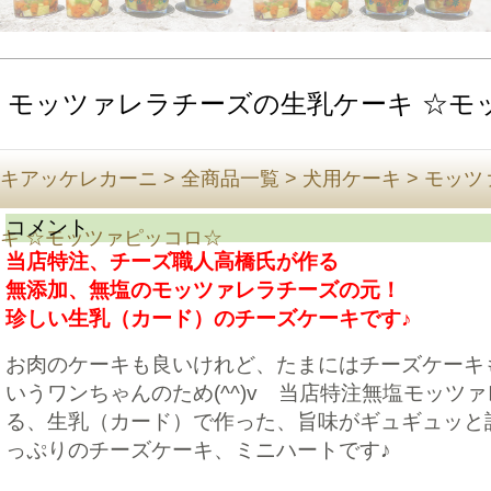
モッツァレラチーズの生乳ケーキ ☆モ
キアッケレカーニ
>
全商品一覧
>
犬用ケーキ
>
モッツ
コメント
キ ☆モッツァピッコロ☆
当店特注、チーズ職人高橋氏が作る
無添加、無塩のモッツァレラチーズの元！
珍しい生乳（カード）のチーズケーキです♪
お肉のケーキも良いけれど、たまにはチーズケーキ
いうワンちゃんのため(^^)v 当店特注無塩モッツ
る、生乳（カード）で作った、旨味がギュギュッと
っぷりのチーズケーキ、ミニハートです♪