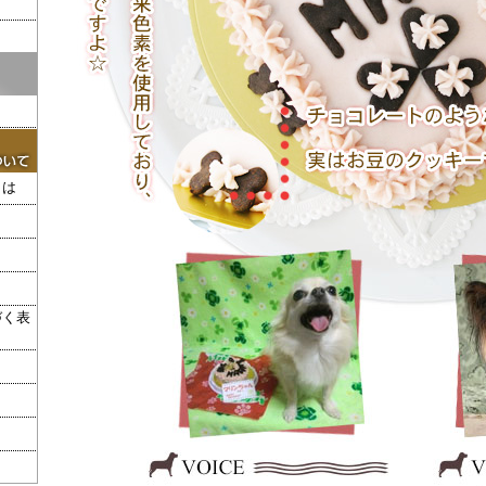
とは
づく表