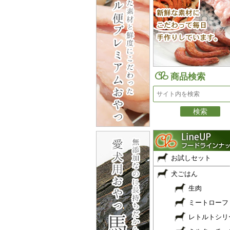
商品検索
お試しセット
犬ごはん
生肉
ミートローフ
レトルトシリ