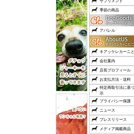
サプリメント
季節の商品
アパレル
キアッケレカーニ
会社案内
店長プロフィール
お支払方法・送料
特定商取引法に基
示
プライバシー保護
ニュース
プレスリリース
メディア掲載商品