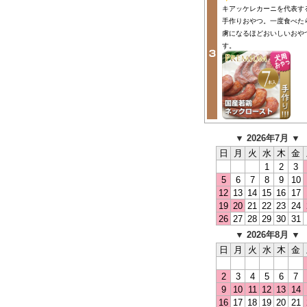
キアッケレカーニを代表す
手作りおやつ。一度食べた
虜になるほどおいしいおや
す。
▼ 2026年7月 ▼
日
月
火
水
木
金
1
2
3
5
6
7
8
9
10
12
13
14
15
16
17
19
20
21
22
23
24
26
27
28
29
30
31
▼ 2026年8月 ▼
日
月
火
水
木
金
2
3
4
5
6
7
9
10
11
12
13
14
16
17
18
19
20
21