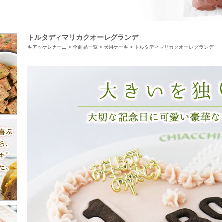
トルタディマリカクオーレグランデ
キアッケレカーニ
>
全商品一覧
>
犬用ケーキ
>
トルタディマリカクオーレグランデ