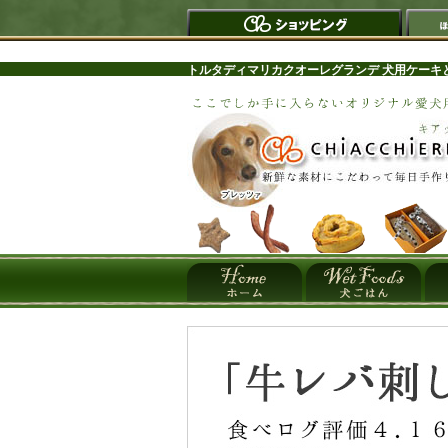
トルタディマリカクオーレグランデ 犬用ケーキ