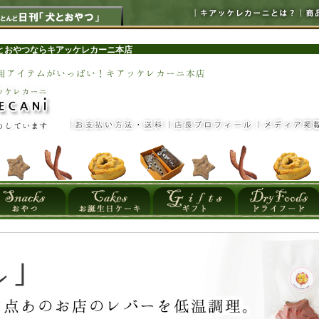
とおやつならキアッケレカーニ本店