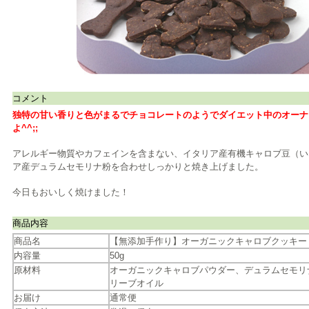
コメント
独特の甘い香りと色がまるでチョコレートのようでダイエット中のオーナ
よ^^;;
アレルギー物質やカフェインを含まない、イタリア産有機キャロブ豆（い
ア産デュラムセモリナ粉を合わせしっかりと焼き上げました。
今日もおいしく焼けました！
商品内容
商品名
【無添加手作り】オーガニックキャロブクッキ
内容量
50g
原材料
オーガニックキャロブパウダー、デュラムセモリ
リーブオイル
お届け
通常便