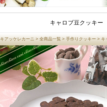
キャロブ豆クッキー
キアッケレカーニ
>
全商品一覧
>
手作りクッキー
>
キ