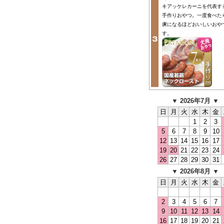
キアッケレカーニを代表す
手作りおやつ。一度食べた
虜になるほどおいしいおや
す。
▼ 2026年7月 ▼
日
月
火
水
木
金
1
2
3
5
6
7
8
9
10
12
13
14
15
16
17
19
20
21
22
23
24
26
27
28
29
30
31
▼ 2026年8月 ▼
日
月
火
水
木
金
2
3
4
5
6
7
9
10
11
12
13
14
16
17
18
19
20
21