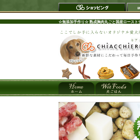
☆無添加手作り☆ 熟成胸肉丸ごと国産ロースト