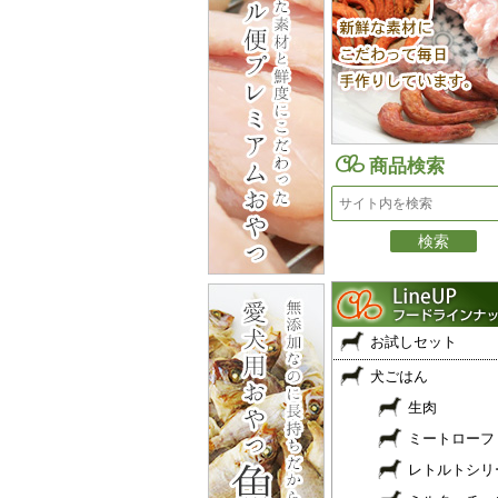
商品検索
お試しセット
犬ごはん
生肉
ミートローフ
レトルトシリ