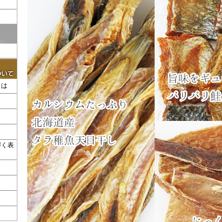
とは
づく表