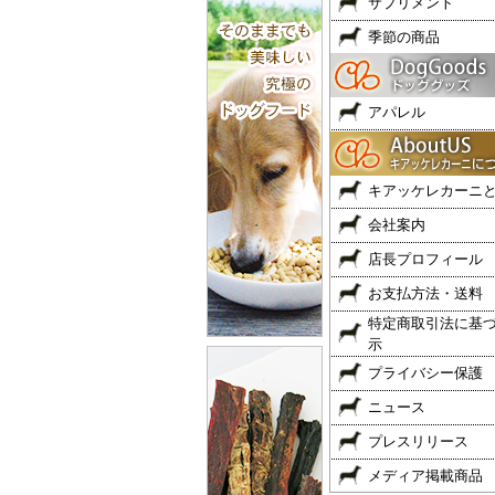
サプリメント
季節の商品
アパレル
キアッケレカーニ
会社案内
店長プロフィール
お支払方法・送料
特定商取引法に基
示
プライバシー保護
ニュース
プレスリリース
メディア掲載商品