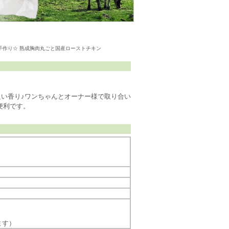
手作り☆ 熟成胸肉丸ごと国産ローストチキン
い香り♪ワンちゃんとオーナー様で取り合い
便利です。
ます）