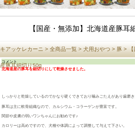
【国産・無添加】北海道産豚耳細
キアッケレカーニ
>
全商品一覧
>
犬用おやつ
>
豚
>
【
コメント
産豚耳細切り50g
北海道産の豚耳を細切りにして乾燥させました。
しっかりと乾燥しているのでかなり硬くできており噛みごたえがあり歯磨き
豚耳は主に軟骨組織なので、カルシウム・コラーゲンが豊富です。
関節や皮膚の弱いワンちゃんにお勧めです♪
カロリーは高めですので、犬種や体調によって調整して与えて下さい。