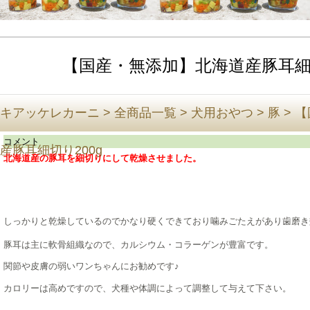
【国産・無添加】北海道産豚耳細切
キアッケレカーニ
>
全商品一覧
>
犬用おやつ
>
豚
>
【
コメント
産豚耳細切り200g
北海道産の豚耳を細切りにして乾燥させました。
しっかりと乾燥しているのでかなり硬くできており噛みごたえがあり歯磨き
豚耳は主に軟骨組織なので、カルシウム・コラーゲンが豊富です。
関節や皮膚の弱いワンちゃんにお勧めです♪
カロリーは高めですので、犬種や体調によって調整して与えて下さい。