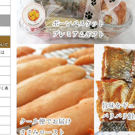
とは
づく表