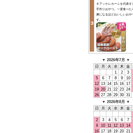
キアッケレカーニを代表す
手作りおやつ。一度食べた
虜になるほどおいしいおや
す。
▼ 2026年7月 ▼
日
月
火
水
木
金
1
2
3
5
6
7
8
9
10
12
13
14
15
16
17
19
20
21
22
23
24
26
27
28
29
30
31
▼ 2026年8月 ▼
日
月
火
水
木
金
2
3
4
5
6
7
9
10
11
12
13
14
16
17
18
19
20
21