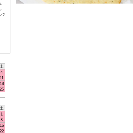
る
ら
つで
土
4
11
18
25
土
1
8
15
22