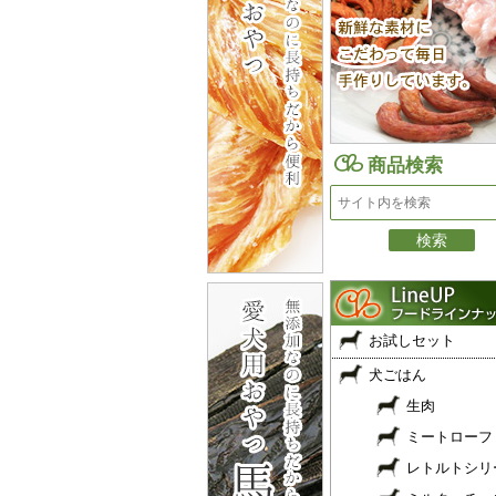
商品検索
お試しセット
犬ごはん
生肉
ミートローフ
レトルトシリ