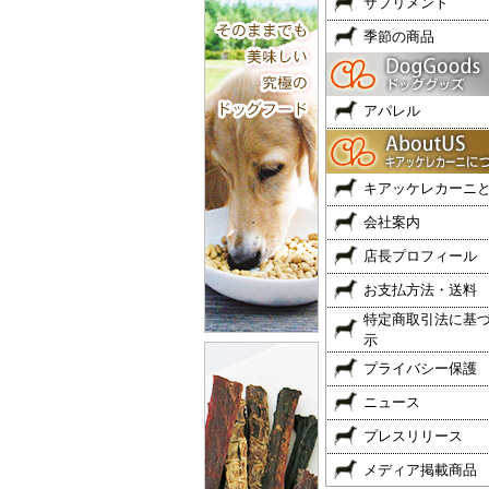
サプリメント
季節の商品
アパレル
キアッケレカーニ
会社案内
店長プロフィール
お支払方法・送料
特定商取引法に基
示
プライバシー保護
ニュース
プレスリリース
メディア掲載商品