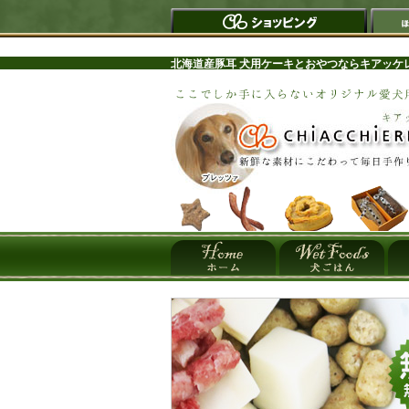
北海道産豚耳 犬用ケーキとおやつならキアッケ