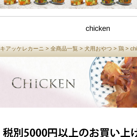
chicken
キアッケレカーニ
>
全商品一覧
>
犬用おやつ
>
鶏
>
ch