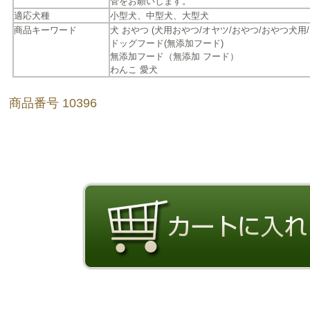
管をお願いします。
適応犬種
小型犬、中型犬、大型犬
商品キーワード
犬 おやつ (犬用おやつ/オヤツ/おやつ/おやつ犬用/
ドッグフード(無添加フード)
無添加フード（無添加 フード）
わんこ 愛犬
商品番号 10396