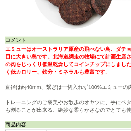
コメント
エミューはオーストラリア原産の飛べない鳥、ダチョ
目に大きい鳥です。北海道網走の牧場にて計画生産
の肉をじっくり低温乾燥してコインチップにしました
く低カロリー、鉄分・ミネラルも豊富です。
直径は約40mm、繋ぎは一切入れず100%エミュー
トレーニングのご褒美やお散歩のオヤツに、手にベ
も割ることが出来る、絶妙な柔らかさなのでとても使
商品内容