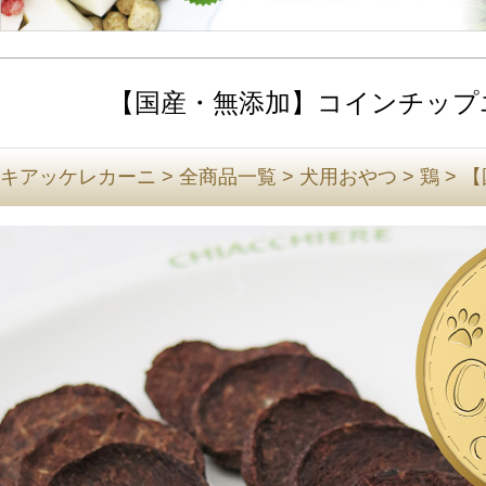
【国産・無添加】コインチップ
キアッケレカーニ
>
全商品一覧
>
犬用おやつ
>
鶏
>
【
チップエミュー