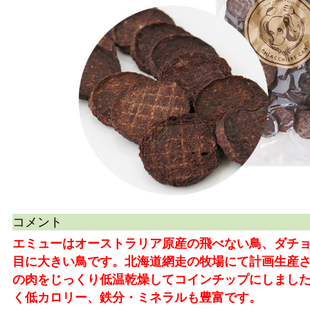
コメント
エミューはオーストラリア原産の飛べない鳥、ダチョ
目に大きい鳥です。北海道網走の牧場にて計画生産
の肉をじっくり低温乾燥してコインチップにしました
く低カロリー、鉄分・ミネラルも豊富です。