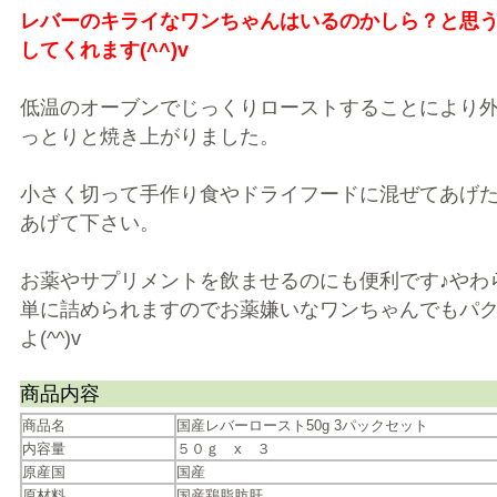
レバーのキライなワンちゃんはいるのかしら？と思
してくれます(^^)v
低温のオーブンでじっくりローストすることにより
っとりと焼き上がりました。
小さく切って手作り食やドライフードに混ぜてあげ
あげて下さい。
お薬やサプリメントを飲ませるのにも便利です♪やわ
単に詰められますのでお薬嫌いなワンちゃんでもパ
よ(^^)v
商品内容
商品名
国産レバーロースト50g 3パックセット
内容量
５０ｇ x ３
原産国
国産
原材料
国産鶏脂肪肝