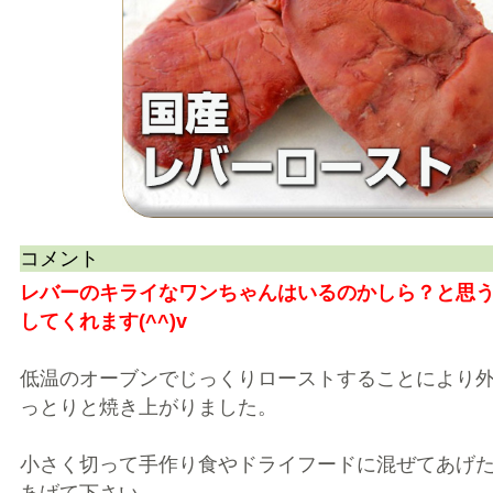
コメント
レバーのキライなワンちゃんはいるのかしら？と思
してくれます(^^)v
低温のオーブンでじっくりローストすることにより
っとりと焼き上がりました。
小さく切って手作り食やドライフードに混ぜてあげ