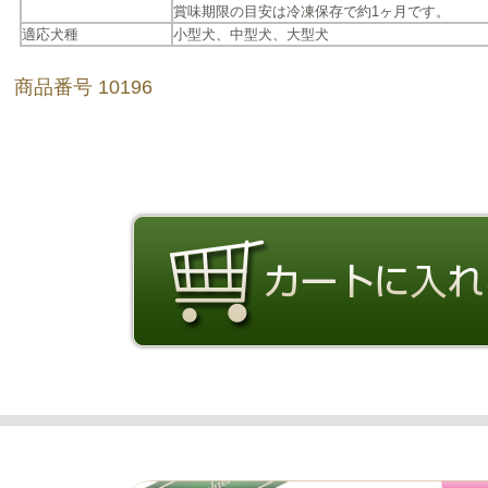
賞味期限の目安は冷凍保存で約1ヶ月です。
適応犬種
小型犬、中型犬、大型犬
商品番号 10196