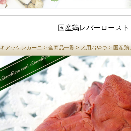
国産鶏レバーロースト
キアッケレカーニ
>
全商品一覧
>
犬用おやつ
>
国産鶏