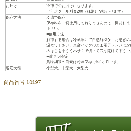
お届け
冷凍でのお届けになります。
（別途クール料金200（税別）が掛かります）
保存方法
冷凍で保存
保存料を一切使用しておりませんので、開封しま
下さい。
■使用方法
解凍する場合は冷蔵庫にて自然解凍か、お急ぎの
温めて下さい。真空パックのまま電子レンジにか
のはじを小さくハサミで切って穴を開けて下さい
■賞味期限等
賞味期限の目安は冷凍保存で約1ヶ月です。
適応犬種
小型犬、中型犬、大型犬
商品番号 10197