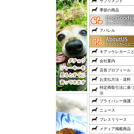
サプリメント
季節の商品
アパレル
キアッケレカーニ
会社案内
店長プロフィール
お支払方法・送料
特定商取引法に基
示
プライバシー保護
ニュース
プレスリリース
メディア掲載商品