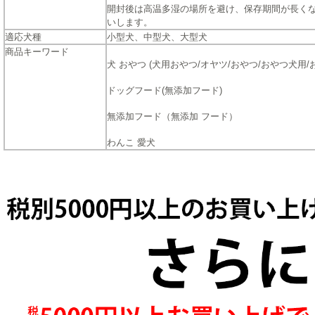
開封後は高温多湿の場所を避け、保存期間が長く
いします。
適応犬種
小型犬、中型犬、大型犬
商品キーワード
犬 おやつ (犬用おやつ/オヤツ/おやつ/おやつ犬用/お
ドッグフード(無添加フード)
無添加フード（無添加 フード）
わんこ 愛犬