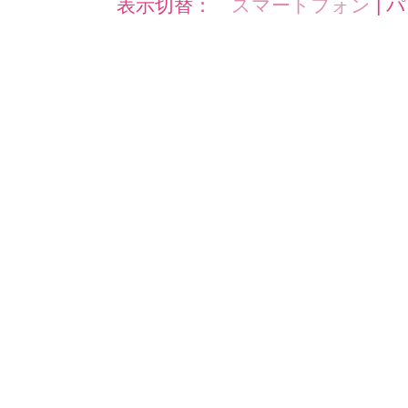
表示切替：
スマートフォン
|
パ