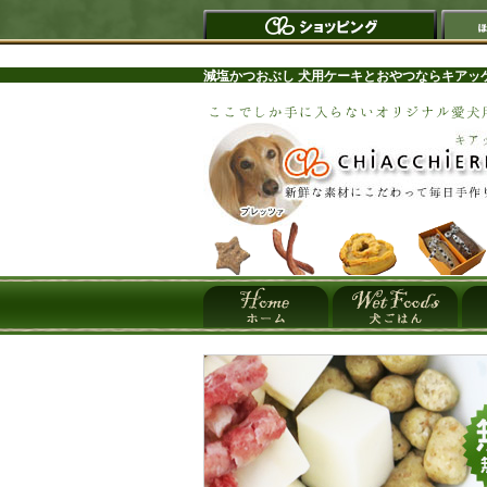
減塩かつおぶし 犬用ケーキとおやつならキアッ