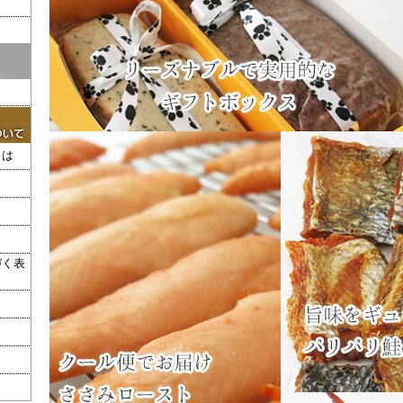
とは
づく表