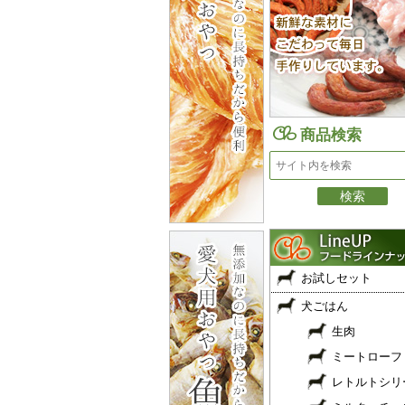
商品検索
お試しセット
犬ごはん
生肉
ミートローフ
レトルトシリ