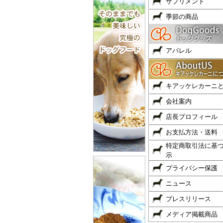
サプリメント
季節の商品
アパレル
キアッケレカーニ
会社案内
店長プロフィール
お支払方法・送料
特定商取引法に基
示
プライバシー保護
ニュース
プレスリリース
メディア掲載商品