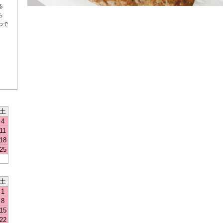
る
ら
つで
土
4
11
18
25
土
1
8
15
22