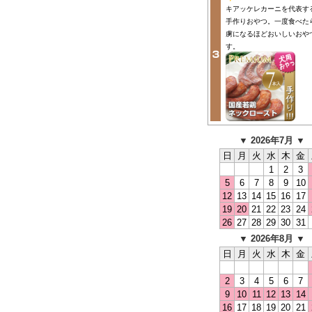
キアッケレカーニを代表す
手作りおやつ。一度食べた
虜になるほどおいしいおや
す。
▼ 2026年7月 ▼
日
月
火
水
木
金
1
2
3
5
6
7
8
9
10
12
13
14
15
16
17
19
20
21
22
23
24
26
27
28
29
30
31
▼ 2026年8月 ▼
日
月
火
水
木
金
2
3
4
5
6
7
9
10
11
12
13
14
16
17
18
19
20
21