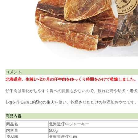
コメント
北海道産、生後1〜2カ月の仔牛肉をゆっくり時間をかけて乾燥しました。
仔牛肉は消化がしやすく胃への負担も少ないので、疲れた時や幼犬・老犬
1kgを作るのに約5kgの生肉を使い、乾燥させただけの無添加おやつです
商品内容
商品名
北海道仔牛ジャーキー
内容量
500g
原材料
北海道産仔牛肉