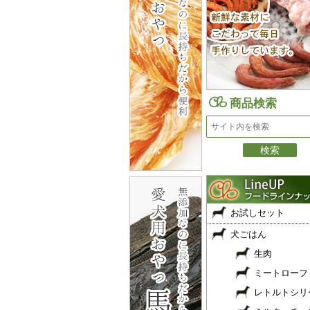
商品検索
お試しセット
犬ごはん
生肉
ミートローフ
レトルトシリ