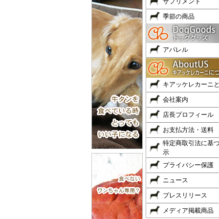
サプリメント
季節の商品
アパレル
キアッケレカーニ
会社案内
店長プロフィール
お支払方法・送料
特定商取引法に基
示
プライバシー保護
ニュース
プレスリリース
メディア掲載商品