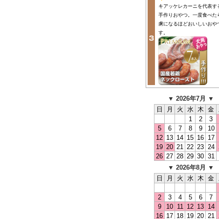
キアッケレカーニを代表す
手作りおやつ。一度食べた
虜になるほどおいしいおや
す。
▼ 2026年7月 ▼
日
月
火
水
木
金
1
2
3
5
6
7
8
9
10
12
13
14
15
16
17
19
20
21
22
23
24
26
27
28
29
30
31
▼ 2026年8月 ▼
日
月
火
水
木
金
2
3
4
5
6
7
9
10
11
12
13
14
16
17
18
19
20
21