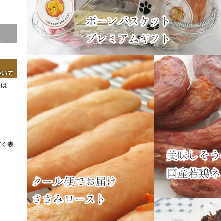
とは
づく表