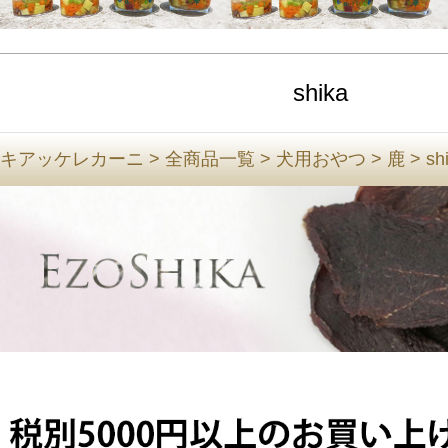
shika
キアッケレカーニ
>
全商品一覧
>
犬用おやつ
>
鹿
>
sh