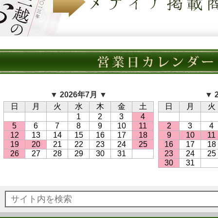
▼ 2026年7月 ▼
▼ 
日
月
火
水
木
金
土
日
月
火
1
2
3
4
5
6
7
8
9
10
11
2
3
4
12
13
14
15
16
17
18
9
10
11
19
20
21
22
23
24
25
16
17
18
26
27
28
29
30
31
23
24
25
30
31