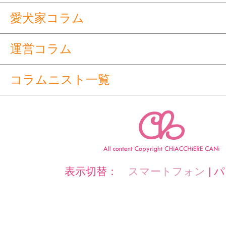
愛犬家コラム
運営コラム
コラムニスト一覧
表示切替：
スマートフォン
|
パ