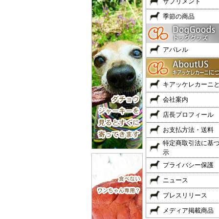
サプリメント
季節の商品
アパレル
キアッケレカーニ
会社案内
店長プロフィール
お支払方法・送料
特定商取引法に基
示
プライバシー保護
ニュース
プレスリリース
メディア掲載商品