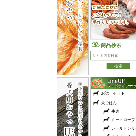
商品検索
お試しセット
犬ごはん
生肉
ミートローフ
レトルトシリ