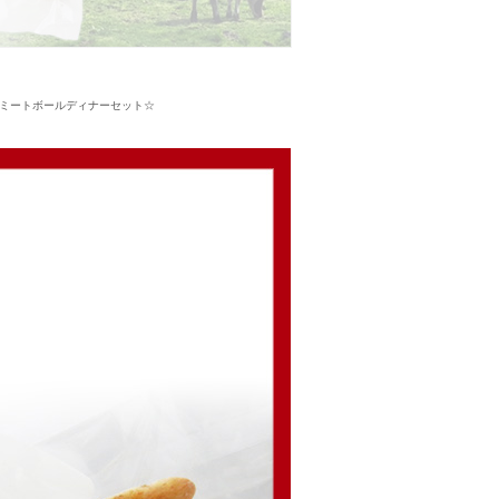
ミートボールディナーセット☆