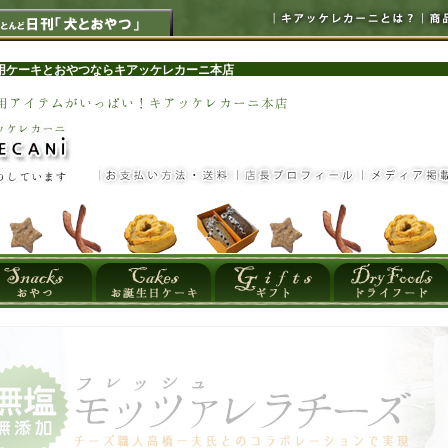
用ケーキとおやつならキアッケレカーニ本店