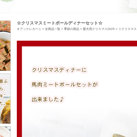
☆クリスマスミートボールディナーセット☆
キアッケレカーニ
>
全商品一覧
>
季節の商品
>
愛犬用クリスマス2025
>
☆クリスマス