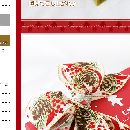
とは
づく表