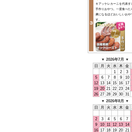
キアッケレカーニを代表す
手作りおやつ。一度食べた
虜になるほどおいしいおや
す。
▼ 2026年7月 ▼
日
月
火
水
木
金
1
2
3
5
6
7
8
9
10
12
13
14
15
16
17
19
20
21
22
23
24
26
27
28
29
30
31
▼ 2026年8月 ▼
日
月
火
水
木
金
2
3
4
5
6
7
9
10
11
12
13
14
16
17
18
19
20
21