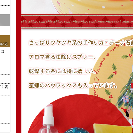
とは
づく表