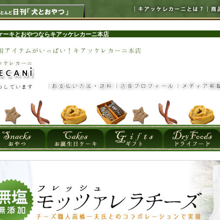
ケーキとおやつならキアッケレカーニ本店