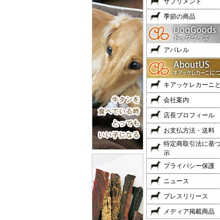
サプリメント
季節の商品
アパレル
キアッケレカーニ
会社案内
店長プロフィール
お支払方法・送料
特定商取引法に基
示
プライバシー保護
ニュース
プレスリリース
メディア掲載商品