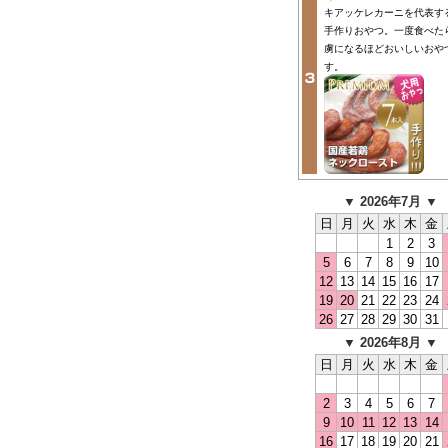
キアッケレカーニを代表す
手作りおやつ。一度食べた
虜になるほどおいしいおや
す。
▼ 2026年7月 ▼
日
月
火
水
木
金
1
2
3
5
6
7
8
9
10
12
13
14
15
16
17
19
20
21
22
23
24
26
27
28
29
30
31
▼ 2026年8月 ▼
日
月
火
水
木
金
2
3
4
5
6
7
9
10
11
12
13
14
16
17
18
19
20
21