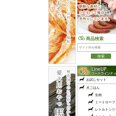
商品検索
お試しセット
犬ごはん
生肉
ミートローフ
レトルトシリ