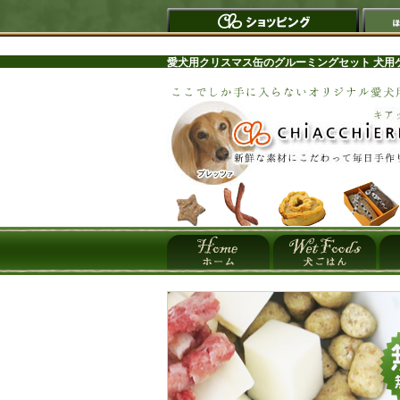
愛犬用クリスマス缶のグルーミングセット 犬用