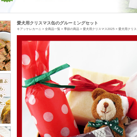
愛犬用クリスマス缶のグルーミングセット
キアッケレカーニ
>
全商品一覧
>
季節の商品
>
愛犬用クリスマス2025
>
愛犬用クリス