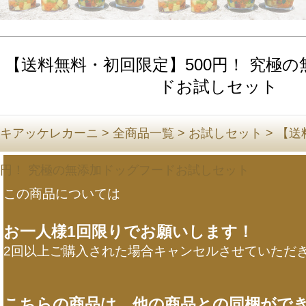
【送料無料・初回限定】500円！ 究極
ドお試しセット
キアッケレカーニ
>
全商品一覧
>
お試しセット
>
【送
円！ 究極の無添加ドッグフードお試しセット
この商品については
お一人様1回限りでお願いします！
2回以上ご購入された場合キャンセルさせていただ
こちらの商品は、他の商品との同梱がで