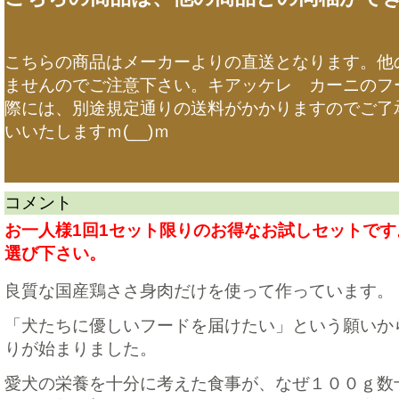
こちらの商品はメーカーよりの直送となります。他
ませんのでご注意下さい。キアッケレ カーニのフ
際には、別途規定通りの送料がかかりますのでご了
いいたしますｍ(__)ｍ
コメント
お一人様1回1セット限りのお得なお試しセットです
選び下さい。
良質な国産鶏ささ身肉だけを使って作っています。
「犬たちに優しいフードを届けたい」という願いか
りが始まりました。
愛犬の栄養を十分に考えた食事が、なぜ１００ｇ数