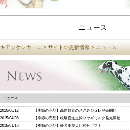
ニュース
キアッケレカーニ
>
サイトの更新情報
>
ニュース
ニュース
2015/06/12 【季節の商品】高原野菜のささみジュレ発売開始
2015/04/03 【季節の商品】牧場直送生搾りヤギミルク発売開始
2015/01/19 【季節の商品】愛犬用愛犬用節分ギフト