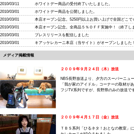
2010/03/11 ホワイトデー商品の受付終了いたしました。
2010/03/01 ホワイトデー商品を公開しました。
2010/03/01 本店オープン記念。5250円以上お買い上げで全国どこ
2010/03/01 本店オープン記念。全商品５％ＯＦＦ実施中！（終了し
2010/03/01 プレスリリースを配信しました
2010/03/01 キアッケレカーニ本店（当サイト）がオープンしました
メディア掲載情報
２００９年９月２４日（木）放送
NBS長野放送より、夕方のスーパーニュ
「我が家のアイドル」コーナーの取材が
フジTV系列ですが、長野県のみの放送で
２００９年４月１７日（金）放送
ＴＢＳ系列「ひるネタ！おとなの教室」
ケレカーニが紹介されました