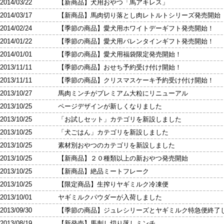
2014/03/22 【新商品】犬用おやつ「馬アキレス」
2014/03/17 【新商品】馬肉切り落とし肉レトルトシリーズ発売開始
2014/02/24 【季節の商品】愛犬用ホワイトデーギフト発売開始！
2014/01/22 【季節の商品】愛犬用バレンタインギフト発売開始！
2014/01/01 【季節の商品】愛犬用福袋限定発売開始！
2013/11/11 【季節の商品】おせち予約受け付け開始！
2013/11/11 【季節の商品】クリスマスケーキ予約受け付け開始！
2013/10/27 馬肉ミンチがプレミアム大粒にリニューアル
2013/10/25 ページデザインが新しくなりました
2013/10/25 「お試しセット」カテゴリを新設しました
2013/10/25 「犬ごはん」カテゴリを新設しました
2013/10/25 素材別おやつのカテゴリを新設しました
2013/10/25 【新商品】２０種類以上の新おやつ発売開始
2013/10/25 【新商品】絶品ミートフレーク
2013/10/25 【限定商品】生搾りヤギミルク冷凍便
2013/10/01 ヤギミルクパウダーが入荷しました
2013/09/30 【季節の商品】ジュレシリーズとヤギミルク特急便終了
2013/08/19 【新発売】馬刺し切り落しミンチ