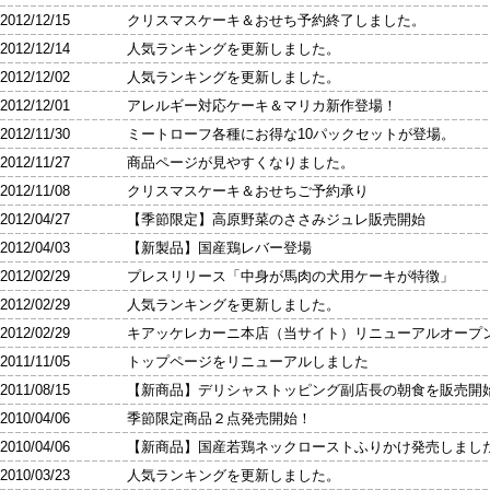
2012/12/15 クリスマスケーキ＆おせち予約終了しました。
2012/12/14 人気ランキングを更新しました。
2012/12/02 人気ランキングを更新しました。
2012/12/01 アレルギー対応ケーキ＆マリカ新作登場！
2012/11/30 ミートローフ各種にお得な10パックセットが登場。
2012/11/27 商品ページが見やすくなりました。
2012/11/08 クリスマスケーキ＆おせちご予約承り
2012/04/27 【季節限定】高原野菜のささみジュレ販売開始
2012/04/03 【新製品】国産鶏レバー登場
2012/02/29 プレスリリース「中身が馬肉の犬用ケーキが特徴」
2012/02/29 人気ランキングを更新しました。
2012/02/29 キアッケレカーニ本店（当サイト）リニューアルオープ
2011/11/05 トップページをリニューアルしました
2011/08/15 【新商品】デリシャストッピング副店長の朝食を販売開
2010/04/06 季節限定商品２点発売開始！
2010/04/06 【新商品】国産若鶏ネックローストふりかけ発売しまし
2010/03/23 人気ランキングを更新しました。