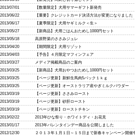
2013/07/01 【数量限定】犬用サマーギフト新発売
2013/06/22 【重要】クレジットカード決済方法が変更になりました
2013/06/17 【夏季限定】犬用ヤギミルク＜生＞
2013/05/27 【新商品】犬用ごはんおためし1000円セット
2013/05/18 高原野菜のささみジュレ
2013/04/20 【期間限定】犬用リゾット
2013/04/03 【予告】４月限定マフィンフェア
2013/03/27 メディア掲載商品のご案内
2013/03/25 【新商品】犬用おやつおためし1000円セット
2013/03/25 【ページ更新】新鮮生馬肉5パック１ｋｇ
2013/03/25 【ページ更新】オーストラリア産やぎミルクパウダー
2013/03/19 【ページ更新】ささみロースト
2013/03/19 【ページ更新】砂肝ロースト
2013/03/19 【ページ更新】ローストチキン
2013/02/22 2013年ひな祭り・ホワイトディ・お花見
2013/01/17 2013年バレンタインデー商品を公開しました
2012/12/30 ２０１３年１月１日～１５日まで新春キャンペーン開催