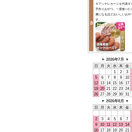
キアッケレカーニを代表す
手作りおやつ。一度食べた
虜になるほどおいしいおや
す。
▼ 2026年7月 ▼
日
月
火
水
木
金
1
2
3
5
6
7
8
9
10
12
13
14
15
16
17
19
20
21
22
23
24
26
27
28
29
30
31
▼ 2026年8月 ▼
日
月
火
水
木
金
2
3
4
5
6
7
9
10
11
12
13
14
16
17
18
19
20
21