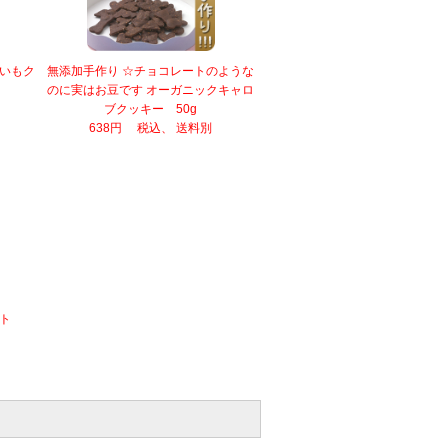
いもク
無添加手作り ☆チョコレートのような
のに実はお豆です オーガニックキャロ
ブクッキー 50g
638円 税込、 送料別
ト
）