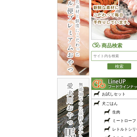
商品検索
お試しセット
犬ごはん
生肉
ミートローフ
レトルトシリ