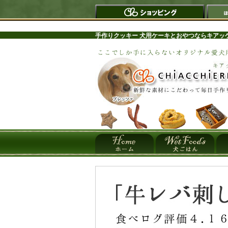
手作りクッキー 犬用ケーキとおやつならキアッ