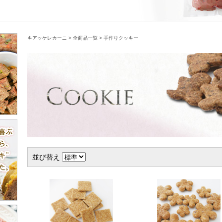
キアッケレカーニ
>
全商品一覧
>
手作りクッキー
並び替え