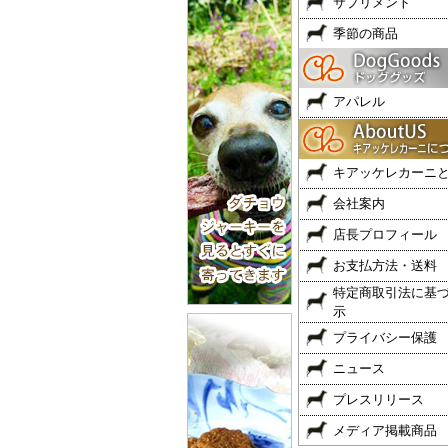
サプリメント
季節の商品
アパレル
キアッケレカーニ
会社案内
店長プロフィール
お支払方法・送料
特定商取引法に基
示
プライバシー保護
ニュース
プレスリリース
メディア掲載商品