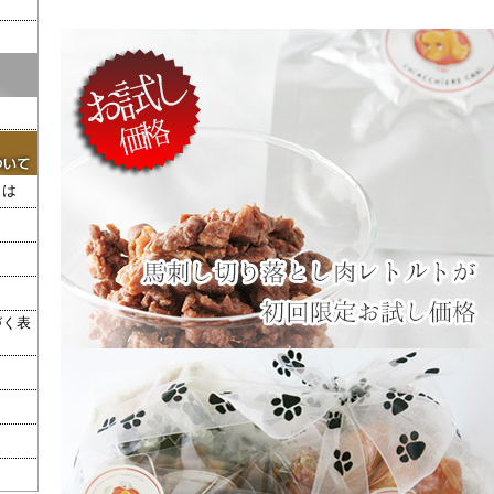
とは
づく表