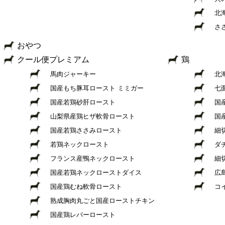
北
さ
おやつ
クール便プレミアム
鶏
馬肉ジャーキー
北
国産もち豚耳ロースト ミミガー
七
国産若鶏砂肝ロースト
国
山梨県産鶏ヒザ軟骨ロースト
国
国産若鶏ささみロースト
細
若鶏ネックロースト
ダ
フランス産鴨ネックロースト
細
国産若鶏ネックローストダイス
広
国産鶏むね軟骨ロースト
コ
熟成胸肉丸ごと国産ローストチキン
国産鶏レバーロースト