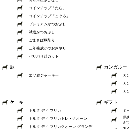
コインチップ「たら」
コインチップ「まぐろ」
プレミアムかつおぶし
減塩かつおぶし
ごまさば厚削り
二年熟成かつお厚削り
パリパリ鮭カット
鹿
カンガルー
エゾ鹿ジャーキー
カ
カ
カ
ケーキ
ギフト
トルタ ディ マリカ
ミ
馬
トルタ ディ マリカトレ・クオーレ
ギ
トルタ ディ マリカクオーレ グランデ
無