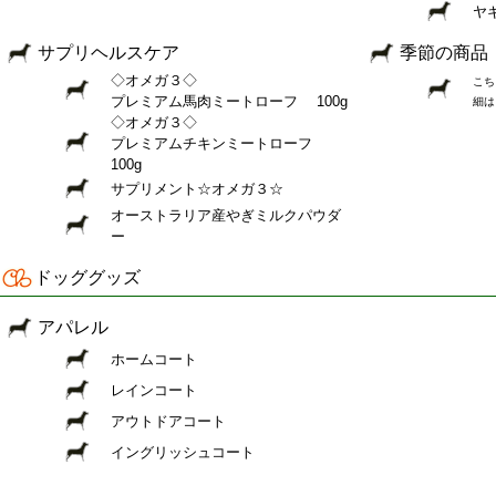
ヤ
サプリヘルスケア
季節の商品
◇オメガ３◇
こち
プレミアム馬肉ミートローフ 100g
細は
◇オメガ３◇
プレミアムチキンミートローフ
100g
サプリメント☆オメガ３☆
オーストラリア産やぎミルクパウダ
ー
ドッググッズ
アパレル
ホームコート
レインコート
アウトドアコート
イングリッシュコート