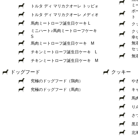
ミ
トルタ ディ マリカクオーレ トッビォ
ボ
トルタ ディ マリカクオーレ メディオ
ト
馬肉ミートローフ誕生日ケーキ L
ク
ミニハート♪馬肉ミートローフケーキ
ク
S
幸
無
馬肉ミートローフ誕生日ケーキ M
セ
チキンミートローフ誕生日ケーキ L
無
チキンミートローフ誕生日ケーキ M
ドッグフード
クッキー
究極のドッグフード（鶏肉）
や
究極のドッグフード（馬肉）
キ
馬
り
さ
黒
北