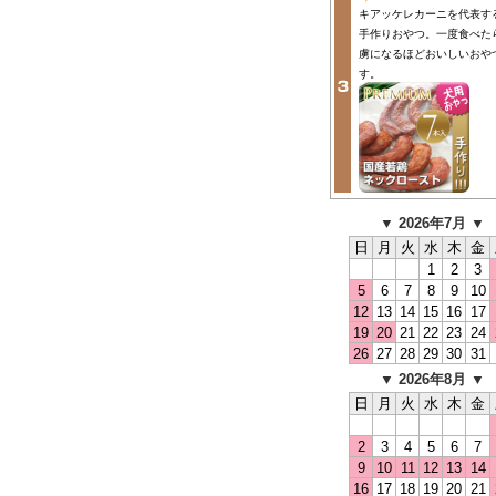
キアッケレカーニを代表す
手作りおやつ。一度食べた
虜になるほどおいしいおや
す。
▼ 2026年7月 ▼
日
月
火
水
木
金
1
2
3
5
6
7
8
9
10
12
13
14
15
16
17
19
20
21
22
23
24
26
27
28
29
30
31
▼ 2026年8月 ▼
日
月
火
水
木
金
2
3
4
5
6
7
9
10
11
12
13
14
16
17
18
19
20
21