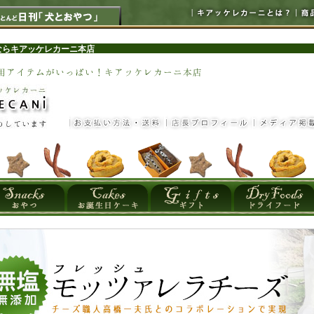
ならキアッケレカーニ本店