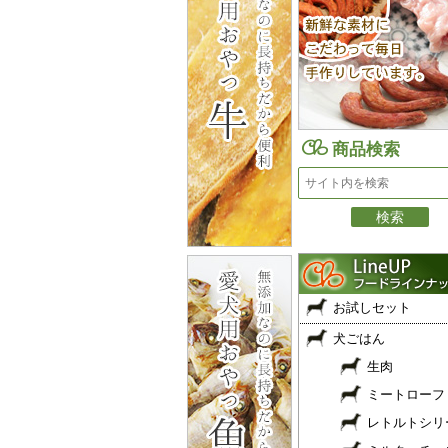
商品検索
お試しセット
犬ごはん
生肉
ミートローフ
レトルトシリ