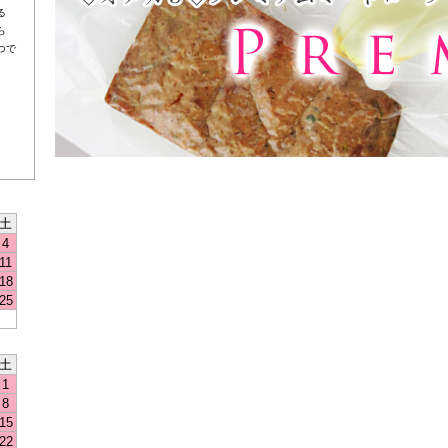
る
ら
つで
土
4
11
18
25
土
1
8
15
22