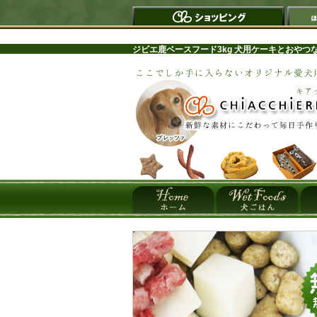
ジビエ鹿ベースフード3kg 犬用ケーキとおやつ