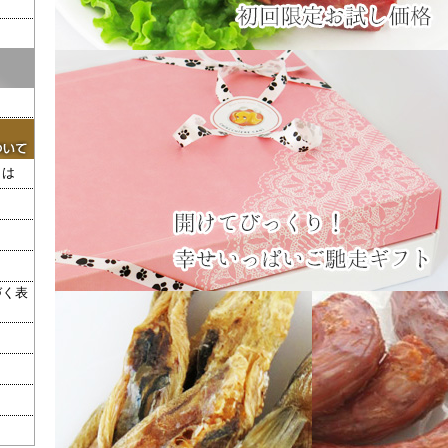
とは
づく表