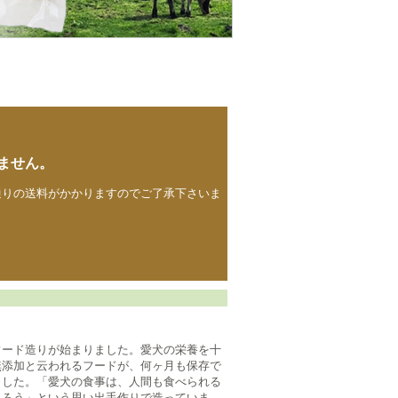
ません。
通りの送料がかかりますのでご了承下さいま
フード造りが始まりました。愛犬の栄養を十
無添加と云われるフードが、何ヶ月も保存で
ました。「愛犬の食事は、人間も食べられる
くろう」という思い出手作りで造っていま