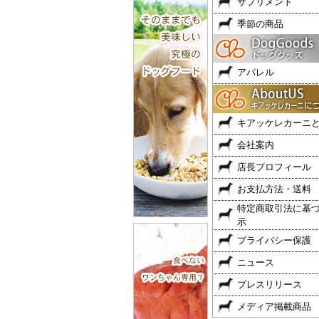
サプリメント
季節の商品
アパレル
キアッケレカーニ
会社案内
店長プロフィール
お支払方法・送料
特定商取引法に基
示
プライバシー保護
ニュース
プレスリリース
メディア掲載商品